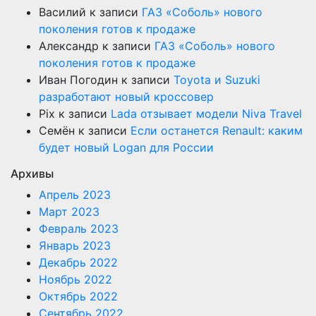
Василий
к записи
ГАЗ «Соболь» нового
поколения готов к продаже
Александр
к записи
ГАЗ «Соболь» нового
поколения готов к продаже
Иван Погодин
к записи
Toyota и Suzuki
разработают новый кроссовер
Pix
к записи
Lada отзывает модели Niva Travel
Семён
к записи
Если останется Renault: каким
будет новый Logan для России
Архивы
Апрель 2023
Март 2023
Февраль 2023
Январь 2023
Декабрь 2022
Ноябрь 2022
Октябрь 2022
Сентябрь 2022