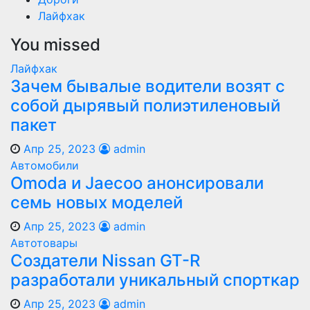
Лайфхак
You missed
Лайфхак
Зачем бывалые водители возят с
собой дырявый полиэтиленовый
пакет
Апр 25, 2023
admin
Автомобили
Оmoda и Jaecoo анонсировали
семь новых моделей
Апр 25, 2023
admin
Автотовары
Создатели Nissan GT-R
разработали уникальный спорткар
Апр 25, 2023
admin