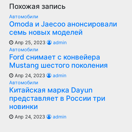
Похожая запись
Автомобили
Оmoda и Jaecoo анонсировали
семь новых моделей
Апр 25, 2023
admin
Автомобили
Ford снимает с конвейера
Mustang шестого поколения
Апр 24, 2023
admin
Автомобили
Китайская марка Dayun
представляет в России три
новинки
Апр 24, 2023
admin