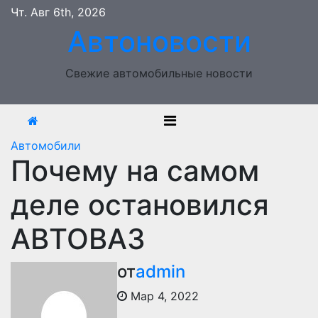
Перейти
Чт. Авг 6th, 2026
к
Автоновости
содержимому
Свежие автомобильные новости
Автомобили
Почему на самом
деле остановился
АВТОВАЗ
от
admin
Мар 4, 2022