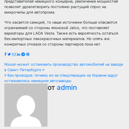
представителей немецкого концерна, увеличение мощностей
позволит удовлетворить постоянно растущий спрос на
микрочипы для автопрома.
Что касается санкций, то наши источники больше опасаются
огранчиений со стороны японской Jatco, что поставляет
вариаторы для LADA Vesta. Также есть вероятность остаться
без импортных лакокрасочных материалов. Но опять же:
конкретных отказов со стороны партнеров пока нет.
Навигация
Nissan может остановить производство автомобилей на заводе
в Санкт-Петербурге
по
Без проводов: почему из-за спецоперации на Украине вдруг
остановились немецкие автозаводы
записям
от
admin