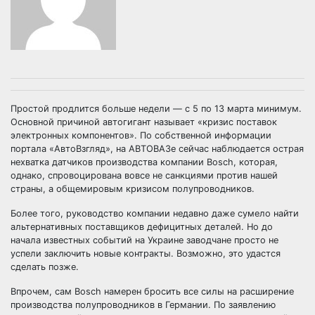
Простой продлится больше недели — с 5 по 13 марта минимум.
Основной причиной автогигант называет «кризис поставок
электронных компонентов». По собственной информации
портала «АвтоВзгляд», на АВТОВАЗе сейчас наблюдается острая
нехватка датчиков производства компании Bosch, которая,
однако, спровоцирована вовсе не санкциями против нашей
страны, а общемировым кризисом полупроводников.
Более того, руководство компании недавно даже сумело найти
альтернативных поставщиков дефицитных деталей. Но до
начала известных событий на Украине заводчане просто не
успели заключить новые контракты. Возможно, это удастся
сделать позже.
Впрочем, сам Bosch намерен бросить все силы на расширение
производства полупроводников в Германии. По заявлению