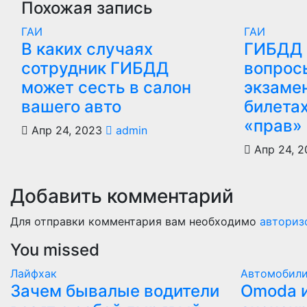
Похожая запись
ГАИ
ГАИ
В каких случаях
ГИБДД 
сотрудник ГИБДД
вопрос
может сесть в салон
экзаме
вашего авто
билета
«прав»
Апр 24, 2023
admin
Апр 24, 2
Добавить комментарий
Для отправки комментария вам необходимо
авториз
You missed
Лайфхак
Автомобил
Зачем бывалые водители
Оmoda и