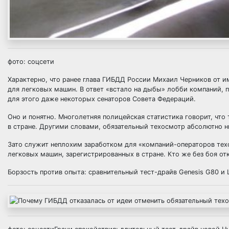
фото: соцсети
Характерно, что ранее глава ГИБДД России Михаил Черников от 
для легковых машин. В ответ «встало на дыбы» лобби компаний, 
для этого даже некоторых сенаторов Совета Федераций.
Оно и понятно. Многолетняя полицейская статистика говорит, что
в стране. Другими словами, обязательный техосмотр абсолютно н
Зато служит неплохим заработком для «компаний-операторов те
легковых машин, зарегистрированных в стране. Кто же без боя от
Борзость против опыта: сравнительный тест-драйв Genesis G80 и 