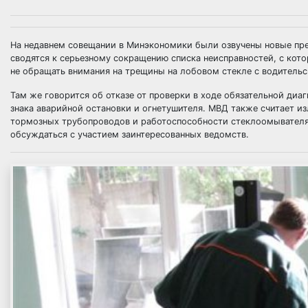
На недавнем совещании в Минэкономики были озвучены новые пр
сводятся к серьезному сокращению списка неисправностей, с кото
не обращать внимания на трещины на лобовом стекле с водительс
Там же говорится об отказе от проверки в ходе обязательной диа
знака аварийной остановки и огнетушителя. МВД также считает 
тормозных трубопроводов и работоспособности стеклоомывателя.
обсуждаться с участием заинтересованных ведомств.