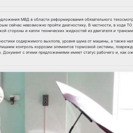
едложения МВД в области реформирования обязательного техосмот
рым сейчас невозможно пройти диагностику. В частности, в ходе ТО
кой стороны и капли технических жидкостей из двигателя и трансми
гностики содержимого выхлопа, уровня шума от машины, а также нал
излишним контроль коррозии элементов тормозной системы, поврежд
 Документ с этими предложениями имеет статус рабочего и, как ож