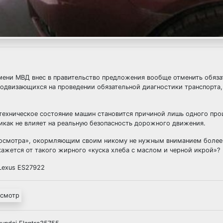
имени МВД внес в правительство предложения вообще отменить обяза
подвизающихся на проведении обязательной диагностики транспорта
 техническое состояние машин становится причиной лишь одного про
икак не влияет на реальную безопасность дорожного движения.
хосмотра», окормляющим своим никому не нужным вниманием более
кажется от такого жирного «куска хлеба с маслом и черной икрой»?
Lexus ES27922