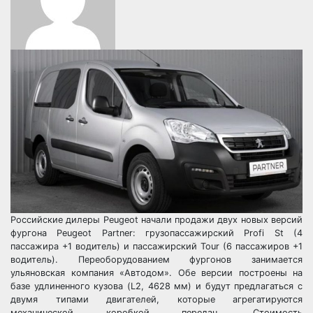
Российские дилеры Peugeot начали продажи двух новых версий
фургона Peugeot Partner: грузопассажирский Profi St (4
пассажира +1 водитель) и пассажирский Tour (6 пассажиров +1
водитель). Переоборудованием фургонов занимается
ульяновская компания «Автодом». Обе версии построены на
базе удлиненного кузова (L2, 4628 мм) и будут предлагаться с
двумя типами двигателей, которые агрегатируются
механической коробкой передач. Стоимость