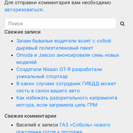
Для отправки комментария вам необходимо
авторизоваться
.
Свежие записи
Зачем бывалые водители возят с собой
дырявый полиэтиленовый пакет
Оmoda и Jaecoo анонсировали семь новых
моделей
Создатели Nissan GT-R разработали
уникальный спорткар
В каких случаях сотрудник ГИБДД может
сесть в салон вашего авто
Как избежать разорительного капремонта
мотора, если загремела цепь ГРМ
Свежие комментарии
Василий
к записи
ГАЗ «Соболь» нового
поколения готов к продаже