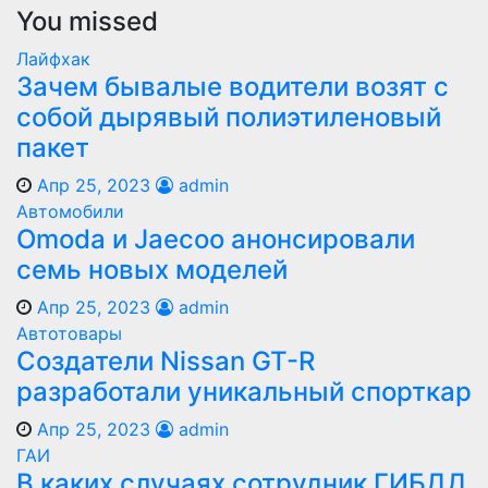
You missed
Лайфхак
Зачем бывалые водители возят с
собой дырявый полиэтиленовый
пакет
Апр 25, 2023
admin
Автомобили
Оmoda и Jaecoo анонсировали
семь новых моделей
Апр 25, 2023
admin
Автотовары
Создатели Nissan GT-R
разработали уникальный спорткар
Апр 25, 2023
admin
ГАИ
В каких случаях сотрудник ГИБДД