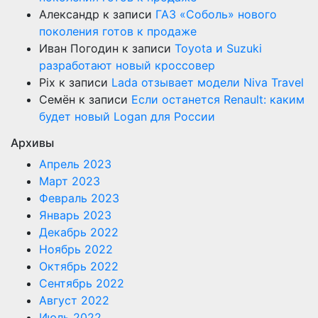
Александр
к записи
ГАЗ «Соболь» нового
поколения готов к продаже
Иван Погодин
к записи
Toyota и Suzuki
разработают новый кроссовер
Pix
к записи
Lada отзывает модели Niva Travel
Семён
к записи
Если останется Renault: каким
будет новый Logan для России
Архивы
Апрель 2023
Март 2023
Февраль 2023
Январь 2023
Декабрь 2022
Ноябрь 2022
Октябрь 2022
Сентябрь 2022
Август 2022
Июль 2022