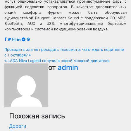
могут опционально устанавливаться противотуманные фары с
функцией подсветки поворотов. В качестве дополнительных
опций комфорта фургон может быть оборудован
аудиосистемой Peugeot Connect Sound с поддержкой CD, MP3,
BlueTooth, AUX и USB, многофункциональным бортовым
компьютером и системой кондиционирования воздуха.
Навигация
Проходить или не проходить техосмотр: чего ждать водителям
с 1 октября?
по
LADA Niva Legend получила новый мощный двигатель
от
admin
записям
Похожая запись
Дороги