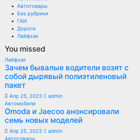
Автотовары
Без рубрики
ГАИ
Дороги
Лайфхак
You missed
Лайфхак
Зачем бывалые водители возят с
собой дырявый полиэтиленовый
пакет
Апр 25, 2023
admin
Автомобили
Оmoda и Jaecoo анонсировали
семь новых моделей
Апр 25, 2023
admin
Автотовары