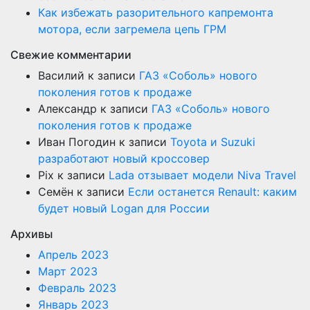
Как избежать разорительного капремонта
мотора, если загремела цепь ГРМ
Свежие комментарии
Василий
к записи
ГАЗ «Соболь» нового
поколения готов к продаже
Александр
к записи
ГАЗ «Соболь» нового
поколения готов к продаже
Иван Погодин
к записи
Toyota и Suzuki
разработают новый кроссовер
Pix
к записи
Lada отзывает модели Niva Travel
Семён
к записи
Если останется Renault: каким
будет новый Logan для России
Архивы
Апрель 2023
Март 2023
Февраль 2023
Январь 2023