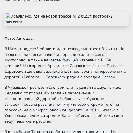
Фото: Автодор.
В Нижегородской области идет возведение трех объектов. На
пересечении с региональной дорогой около поселка
Мухтолово, а также на месте будущей «втречи» с Р-158
«Нижний Новгород — Арзамас — Саранск — Исса — Пенза —
Саратов». Еще одна развязка будет построена на пересечении с
дорогой «Работки — Порецкое» рядом с городом Сергач.
В Чувашской республике строители трудятся на двух точках.
Недалеко от города Шумерля на пересечении с
межрегиональной дорогой «Чебоксары — Сурское»
запроектирована развязка по типу «клевер». Кроме того, на
пересечении с межрегиональной дорогой А-151 «Цивильск —
Ульяновск» рядом с городом Канаш забивают пробные сваи и
ведут земляные работы.
В республике Татарстан работы ведутся в трех местах. На