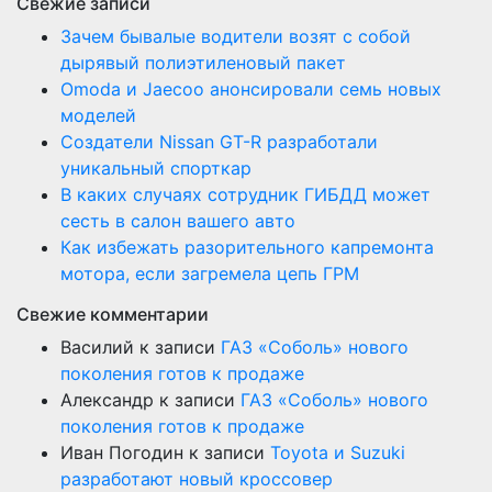
Свежие записи
Зачем бывалые водители возят с собой
дырявый полиэтиленовый пакет
Оmoda и Jaecoo анонсировали семь новых
моделей
Создатели Nissan GT-R разработали
уникальный спорткар
В каких случаях сотрудник ГИБДД может
сесть в салон вашего авто
Как избежать разорительного капремонта
мотора, если загремела цепь ГРМ
Свежие комментарии
Василий
к записи
ГАЗ «Соболь» нового
поколения готов к продаже
Александр
к записи
ГАЗ «Соболь» нового
поколения готов к продаже
Иван Погодин
к записи
Toyota и Suzuki
разработают новый кроссовер