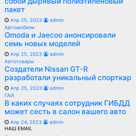
собой дырявый полиэтиленовый
пакет
Апр 25, 2023
admin
Автомобили
Оmoda и Jaecoo анонсировали
семь новых моделей
Апр 25, 2023
admin
Автотовары
Создатели Nissan GT-R
разработали уникальный спорткар
Апр 25, 2023
admin
ГАИ
В каких случаях сотрудник ГИБДД
может сесть в салон вашего авто
Апр 24, 2023
admin
НАШ EMAIL