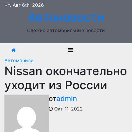
Перейти
Чт. Авг 6th, 2026
к
Автоновости
содержимому
Свежие автомобильные новости
Автомобили
Nissan окончательно
уходит из России
от
admin
Окт 11, 2022