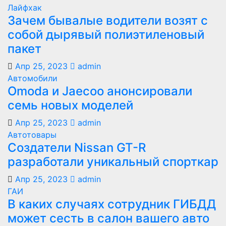
Лайфхак
Зачем бывалые водители возят с
собой дырявый полиэтиленовый
пакет
Апр 25, 2023
admin
Автомобили
Оmoda и Jaecoo анонсировали
семь новых моделей
Апр 25, 2023
admin
Автотовары
Создатели Nissan GT-R
разработали уникальный спорткар
Апр 25, 2023
admin
ГАИ
В каких случаях сотрудник ГИБДД
может сесть в салон вашего авто