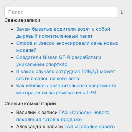
Свежие записи
Зачем бывалые водители возят с собой
дырявый полиэтиленовый пакет
Оmoda и Jaecoo анонсировали семь новых
моделей
Создатели Nissan GT-R разработали
уникальный спорткар
В каких случаях сотрудник ГИБДД может
сесть в салон вашего авто
Как избежать разорительного капремонта
мотора, если загремела цепь ГРМ
Свежие комментарии
Василий
к записи
ГАЗ «Соболь» нового
поколения готов к продаже
Александр
к записи
ГАЗ «Соболь» нового