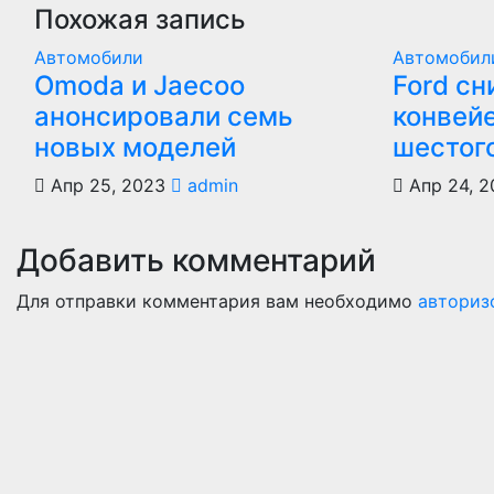
Похожая запись
Автомобили
Автомобил
Оmoda и Jaecoo
Ford сн
анонсировали семь
конвей
новых моделей
шестог
Апр 25, 2023
admin
Апр 24, 2
Добавить комментарий
Для отправки комментария вам необходимо
авториз