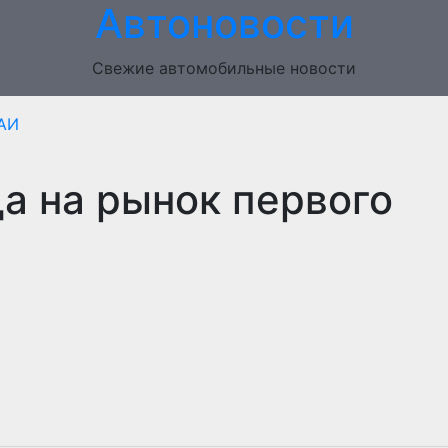
Автоновости
Свежие автомобильные новости
АИ
а на рынок первого