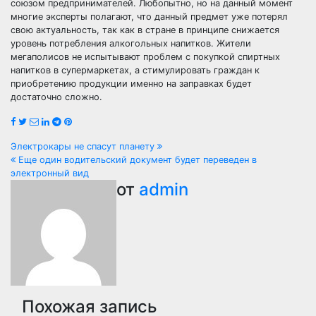
союзом предпринимателей. Любопытно, но на данный момент
многие эксперты полагают, что данный предмет уже потерял
свою актуальность, так как в стране в принципе снижается
уровень потребления алкогольных напитков. Жители
мегаполисов не испытывают проблем с покупкой спиртных
напитков в супермаркетах, а стимулировать граждан к
приобретению продукции именно на заправках будет
достаточно сложно.
Навигация
Электрокары не спасут планету
Еще один водительский документ будет переведен в
по
электронный вид
от
admin
записям
Похожая запись