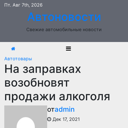
Перейти
Пт. Авг 7th, 2026
к
Автоновости
содержимому
Свежие автомобильные новости
Автотовары
На заправках
возобновят
продажи алкоголя
от
admin
Дек 17, 2021