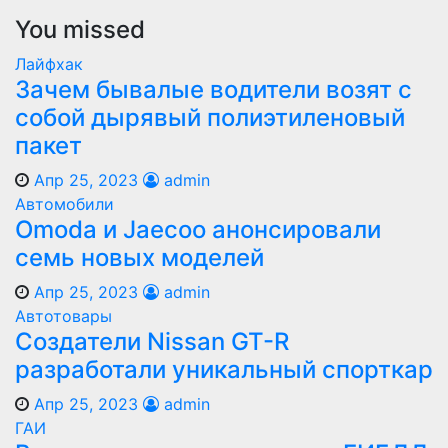
You missed
Лайфхак
Зачем бывалые водители возят с
собой дырявый полиэтиленовый
пакет
Апр 25, 2023
admin
Автомобили
Оmoda и Jaecoo анонсировали
семь новых моделей
Апр 25, 2023
admin
Автотовары
Создатели Nissan GT-R
разработали уникальный спорткар
Апр 25, 2023
admin
ГАИ