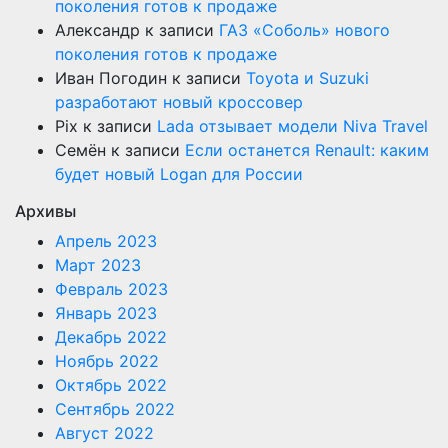
поколения готов к продаже
Александр
к записи
ГАЗ «Соболь» нового
поколения готов к продаже
Иван Погодин
к записи
Toyota и Suzuki
разработают новый кроссовер
Pix
к записи
Lada отзывает модели Niva Travel
Семён
к записи
Если останется Renault: каким
будет новый Logan для России
Архивы
Апрель 2023
Март 2023
Февраль 2023
Январь 2023
Декабрь 2022
Ноябрь 2022
Октябрь 2022
Сентябрь 2022
Август 2022