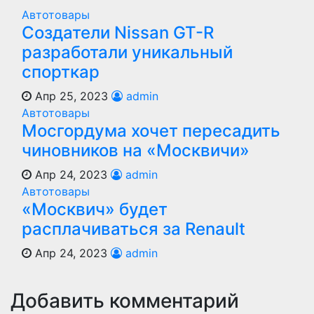
Автотовары
Создатели Nissan GT-R
разработали уникальный
спорткар
Апр 25, 2023
admin
Автотовары
Мосгордума хочет пересадить
чиновников на «Москвичи»
Апр 24, 2023
admin
Автотовары
«Москвич» будет
расплачиваться за Renault
Апр 24, 2023
admin
Добавить комментарий