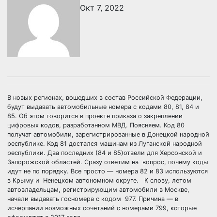
Окт 7, 2022
В новых регионах, вошедших в состав Российской Федерации,
будут выдавать автомобильные номера с кодами 80, 81, 84 и
85. Об этом говорится в проекте приказа о закреплении
цифровых кодов, разработанном МВД. Поясняем. Код 80
получат автомобили, зарегистрированные в Донецкой народной
республике. Код 81 достался машинам из Луганской народной
республики. Два последних (84 и 85)отвели для Херсонской и
Запорожской областей. Сразу ответим на вопрос, почему коды
идут не по порядку. Все просто — номера 82 и 83 используются
в Крыму и Ненецком автономном округе. К слову, летом
автовладельцам, регистрирующим автомобили в Москве,
начали выдавать госномера с кодом 977. Причина — в
исчерпании возможных сочетаний с номерами 799, которые