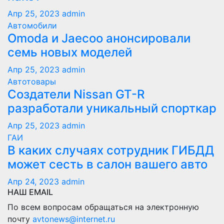
Апр 25, 2023
admin
Автомобили
Оmoda и Jaecoo анонсировали
семь новых моделей
Апр 25, 2023
admin
Автотовары
Создатели Nissan GT-R
разработали уникальный спорткар
Апр 25, 2023
admin
ГАИ
В каких случаях сотрудник ГИБДД
может сесть в салон вашего авто
Апр 24, 2023
admin
НАШ EMAIL
По всем вопросам обращаться на электронную
почту
avtonews@internet.ru