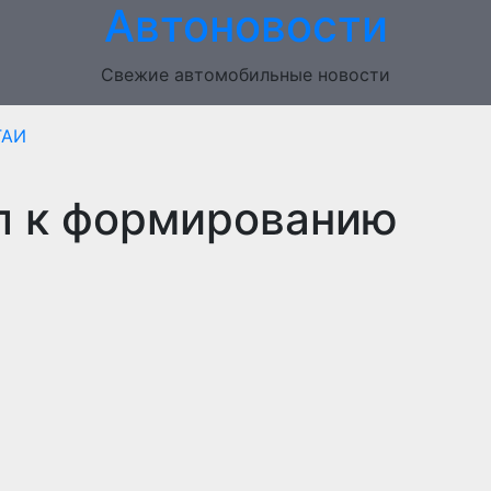
Автоновости
Свежие автомобильные новости
ГАИ
л к формированию