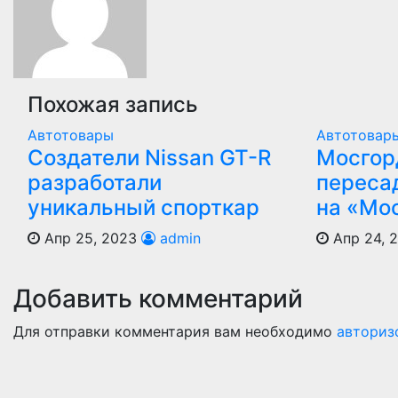
Похожая запись
Автотовары
Автотовар
Создатели Nissan GT-R
Мосгор
разработали
переса
уникальный спорткар
на «Мо
Апр 25, 2023
admin
Апр 24, 
Добавить комментарий
Для отправки комментария вам необходимо
авториз