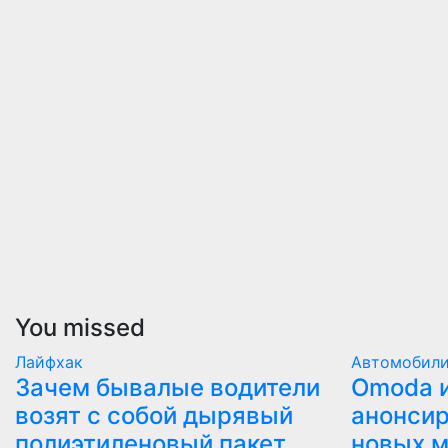
You missed
Лайфхак
Автомобил
Зачем бывалые водители
Оmoda и
возят с собой дырявый
анонсир
полиэтиленовый пакет
новых 