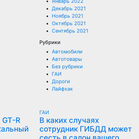
Январь 2022
Декабрь 2021
Ноябрь 2021
Октябрь 2021
Сентябрь 2021
Рубрики
Автомобили
Автотовары
Без рубрики
ГАИ
Дороги
Лайфхак
ГАИ
 GT-R
В каких случаях
кальный
сотрудник ГИБДД может
сесть в салон вашего