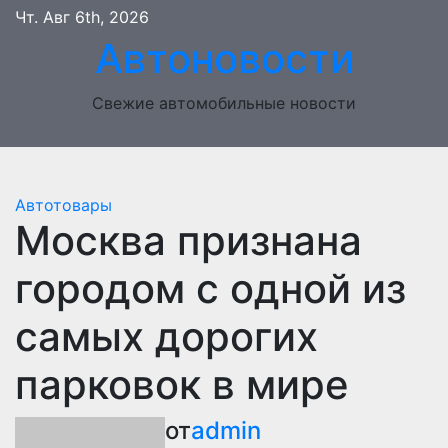
Перейти
Чт. Авг 6th, 2026
к
Автоновости
содержимому
Свежие автомобильные новости
Автотовары
Москва признана
городом с одной из
самых дорогих
парковок в мире
от
admin