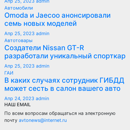
Апр 25, 2023
admin
Автомобили
Оmoda и Jaecoo анонсировали
семь новых моделей
Апр 25, 2023
admin
Автотовары
Создатели Nissan GT-R
разработали уникальный спорткар
Апр 25, 2023
admin
ГАИ
В каких случаях сотрудник ГИБДД
может сесть в салон вашего авто
Апр 24, 2023
admin
НАШ EMAIL
По всем вопросам обращаться на электронную
почту
avtonews@internet.ru