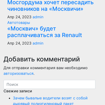
Мосгордума хочет пересадить
чиновников на «Москвичи»
Апр 24, 2023
admin
Автотовары
«Москвич» будет
расплачиваться за Renault
Апр 24, 2023
admin
Добавить комментарий
Для отправки комментария вам необходимо
авторизоваться
.
Свежие записи
Зачем бывалые водители возят с собой
дырявый полиэтиленовый пакет