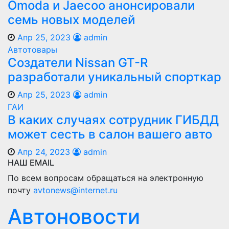
Оmoda и Jaecoo анонсировали
семь новых моделей
Апр 25, 2023
admin
Автотовары
Создатели Nissan GT-R
разработали уникальный спорткар
Апр 25, 2023
admin
ГАИ
В каких случаях сотрудник ГИБДД
может сесть в салон вашего авто
Апр 24, 2023
admin
НАШ EMAIL
По всем вопросам обращаться на электронную
почту
avtonews@internet.ru
Автоновости