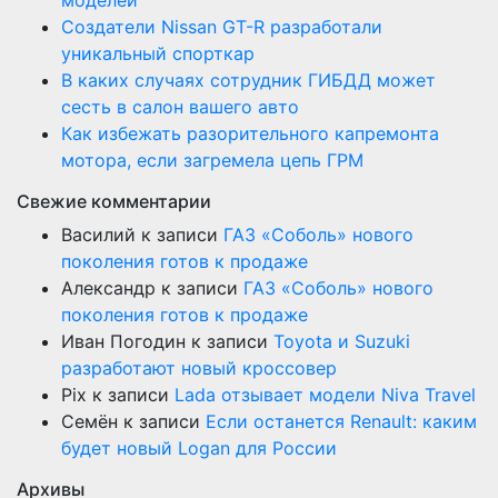
моделей
Создатели Nissan GT-R разработали
уникальный спорткар
В каких случаях сотрудник ГИБДД может
сесть в салон вашего авто
Как избежать разорительного капремонта
мотора, если загремела цепь ГРМ
Свежие комментарии
Василий
к записи
ГАЗ «Соболь» нового
поколения готов к продаже
Александр
к записи
ГАЗ «Соболь» нового
поколения готов к продаже
Иван Погодин
к записи
Toyota и Suzuki
разработают новый кроссовер
Pix
к записи
Lada отзывает модели Niva Travel
Семён
к записи
Если останется Renault: каким
будет новый Logan для России
Архивы