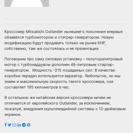
Кроссовер Mitsubishi Outlander нынешнего поколения впервые
обзавёлся турбомотором и статрер-генератором. Новую
модификацию будут продавать только на рынке КНР,
собственно, там же состоялась и ее презентация.
Поговорим про саму силовую установку – полуторалитровый
мотор с турбонаддувом дополнен 48-литровым стартер-
генератором. Мощность -215 лошадиных сил. В качестве
коробки передач используется вариатор. Любопытно, но мы
знаем и максимальную скорость такого кроссовера, она
составляет 195 километров в час.
В остальном же китайская версия кроссовера ничем не
отличается от европейского Outlander, за исключением,
пожалуй, внедрения мультимедийной системы с 12-дюймовым
экраном.