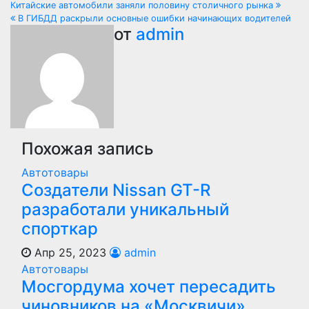
Навигация
Китайские автомобили заняли половину столичного рынка
В ГИБДД раскрыли основные ошибки начинающих водителей
по
от
admin
записям
Похожая запись
Автотовары
Создатели Nissan GT-R
разработали уникальный
спорткар
Апр 25, 2023
admin
Автотовары
Мосгордума хочет пересадить
чиновников на «Москвичи»