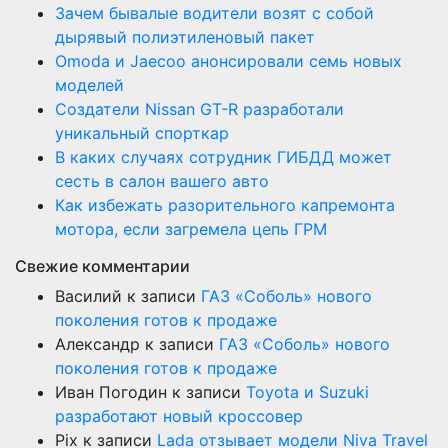
Зачем бывалые водители возят с собой
дырявый полиэтиленовый пакет
Оmoda и Jaecoo анонсировали семь новых
моделей
Создатели Nissan GT-R разработали
уникальный спорткар
В каких случаях сотрудник ГИБДД может
сесть в салон вашего авто
Как избежать разорительного капремонта
мотора, если загремела цепь ГРМ
Свежие комментарии
Василий
к записи
ГАЗ «Соболь» нового
поколения готов к продаже
Александр
к записи
ГАЗ «Соболь» нового
поколения готов к продаже
Иван Погодин
к записи
Toyota и Suzuki
разработают новый кроссовер
Pix
к записи
Lada отзывает модели Niva Travel