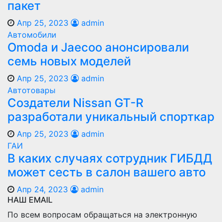
пакет
Апр 25, 2023
admin
Автомобили
Оmoda и Jaecoo анонсировали
семь новых моделей
Апр 25, 2023
admin
Автотовары
Создатели Nissan GT-R
разработали уникальный спорткар
Апр 25, 2023
admin
ГАИ
В каких случаях сотрудник ГИБДД
может сесть в салон вашего авто
Апр 24, 2023
admin
НАШ EMAIL
По всем вопросам обращаться на электронную