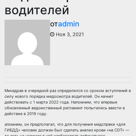
водителей
от
admin
Ноя 3, 2021
Минздрав в очередной раз определился со сроком вступлений в
силу нового порядка медосмотра водителей. Он начнет
действовать с 1 марта 2022 года. Напомним, что впервые
обновленный ведомственный регламент попытались ввести в
действие в 2019 году.
апомним, он предполагал, что для получения медспрвки «для
ГИБДД» человек должен был сделать анализ крови «на CDT» —
то есть на наличие в ней карбогидрат-дефицитного