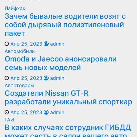
Лайфхак
Зачем бывалые водители возят с
собой дырявый полиэтиленовый
пакет
Апр 25, 2023
admin
Автомобили
Оmoda и Jaecoo анонсировали
семь новых моделей
Апр 25, 2023
admin
Автотовары
Создатели Nissan GT-R
разработали уникальный спорткар
Апр 25, 2023
admin
ГАИ
В каких случаях сотрудник ГИБДД
может сесть в салон вашего авто