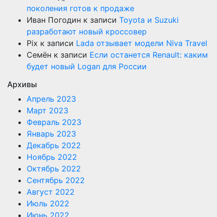
поколения готов к продаже
Иван Погодин
к записи
Toyota и Suzuki
разработают новый кроссовер
Pix
к записи
Lada отзывает модели Niva Travel
Семён
к записи
Если останется Renault: каким
будет новый Logan для России
Архивы
Апрель 2023
Март 2023
Февраль 2023
Январь 2023
Декабрь 2022
Ноябрь 2022
Октябрь 2022
Сентябрь 2022
Август 2022
Июль 2022
Июнь 2022