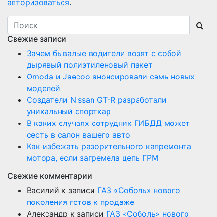
авторизоваться
.
Свежие записи
Зачем бывалые водители возят с собой
дырявый полиэтиленовый пакет
Оmoda и Jaecoo анонсировали семь новых
моделей
Создатели Nissan GT-R разработали
уникальный спорткар
В каких случаях сотрудник ГИБДД может
сесть в салон вашего авто
Как избежать разорительного капремонта
мотора, если загремела цепь ГРМ
Свежие комментарии
Василий
к записи
ГАЗ «Соболь» нового
поколения готов к продаже
Александр
к записи
ГАЗ «Соболь» нового