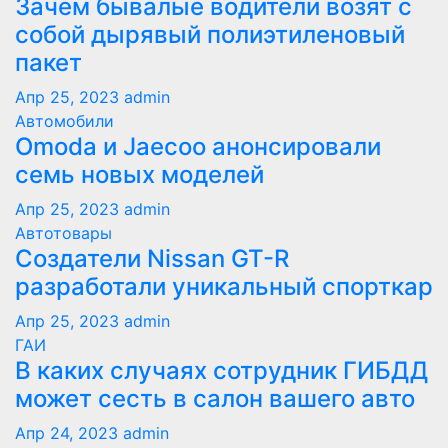
Зачем бывалые водители возят с
собой дырявый полиэтиленовый
пакет
Апр 25, 2023
admin
Автомобили
Оmoda и Jaecoo анонсировали
семь новых моделей
Апр 25, 2023
admin
Автотовары
Создатели Nissan GT-R
разработали уникальный спорткар
Апр 25, 2023
admin
ГАИ
В каких случаях сотрудник ГИБДД
может сесть в салон вашего авто
Апр 24, 2023
admin