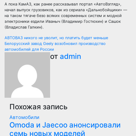
А пока КамАЗ, как ранее рассказывал портал «АвтоВзгляд»,
начал выпуск грузовиков, как из сериала «Дальнобойщики» —
на таком тягаче безо всяких современных систем и модной
электроники ездили Иваныч (Владимир Гостюхин) и Сашок
(Владислав Галкин).
Навигация
АВТОВАЗ никого не уволит, но платить будет меньше
Белорусский завод Geely возобновил производство
по
автомобилей для России
от
admin
записям
Похожая запись
Автомобили
Оmoda и Jaecoo анонсировали
семь новых моделей