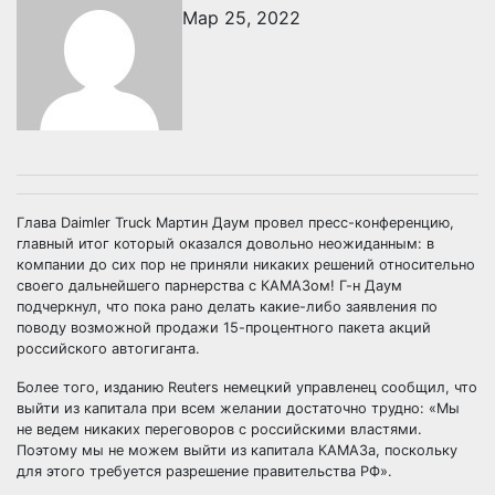
Мар 25, 2022
Глава Daimler Truck Мартин Даум провел пресс-конференцию,
главный итог который оказался довольно неожиданным: в
компании до сих пор не приняли никаких решений относительно
своего дальнейшего парнерства с КАМАЗом! Г-н Даум
подчеркнул, что пока рано делать какие-либо заявления по
поводу возможной продажи 15-процентного пакета акций
российского автогиганта.
Более того, изданию Reuters немецкий управленец сообщил, что
выйти из капитала при всем желании достаточно трудно: «Мы
не ведем никаких переговоров с российскими властями.
Поэтому мы не можем выйти из капитала КАМАЗа, поскольку
для этого требуется разрешение правительства РФ».