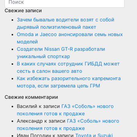
Свежие записи
Зачем бывалые водители возят с собой
дырявый полиэтиленовый пакет
Оmoda и Jaecoo анонсировали семь новых
моделей
Создатели Nissan GT-R разработали
уникальный спорткар
В каких случаях сотрудник ГИБДД может
сесть в салон вашего авто
Как избежать разорительного капремонта
мотора, если загремела цепь ГРМ
Свежие комментарии
Василий
к записи
ГАЗ «Соболь» нового
поколения готов к продаже
Александр
к записи
ГАЗ «Соболь» нового
поколения готов к продаже
Иван Погодин
к записи
Toyota и Suzuki