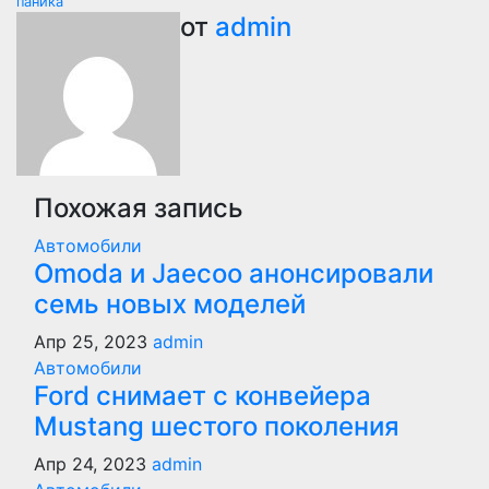
паника
записям
от
admin
Похожая запись
Автомобили
Оmoda и Jaecoo анонсировали
семь новых моделей
Апр 25, 2023
admin
Автомобили
Ford снимает с конвейера
Mustang шестого поколения
Апр 24, 2023
admin