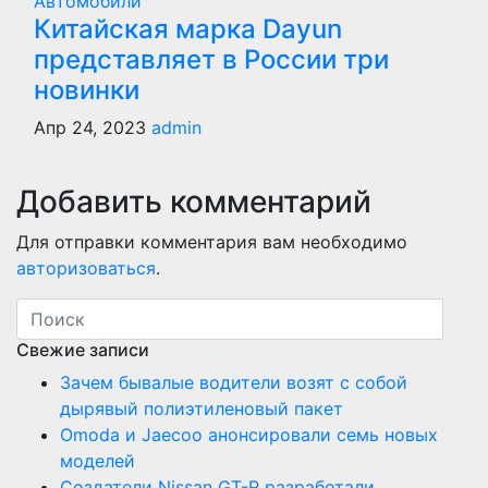
Автомобили
Китайская марка Dayun
представляет в России три
новинки
Апр 24, 2023
admin
Добавить комментарий
Для отправки комментария вам необходимо
авторизоваться
.
Свежие записи
Зачем бывалые водители возят с собой
дырявый полиэтиленовый пакет
Оmoda и Jaecoo анонсировали семь новых
моделей
Создатели Nissan GT-R разработали