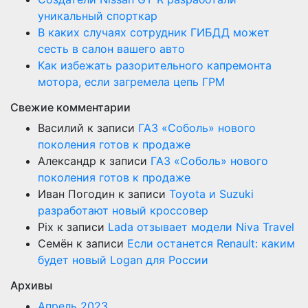
уникальный спорткар
В каких случаях сотрудник ГИБДД может
сесть в салон вашего авто
Как избежать разорительного капремонта
мотора, если загремела цепь ГРМ
Свежие комментарии
Василий
к записи
ГАЗ «Соболь» нового
поколения готов к продаже
Александр
к записи
ГАЗ «Соболь» нового
поколения готов к продаже
Иван Погодин
к записи
Toyota и Suzuki
разработают новый кроссовер
Pix
к записи
Lada отзывает модели Niva Travel
Семён
к записи
Если останется Renault: каким
будет новый Logan для России
Архивы
Апрель 2023