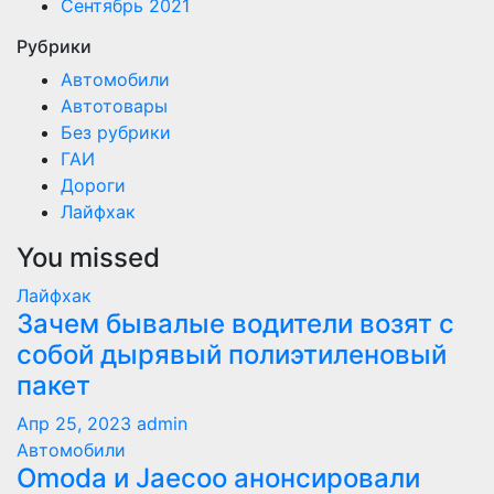
Сентябрь 2021
Рубрики
Автомобили
Автотовары
Без рубрики
ГАИ
Дороги
Лайфхак
You missed
Лайфхак
Зачем бывалые водители возят с
собой дырявый полиэтиленовый
пакет
Апр 25, 2023
admin
Автомобили
Оmoda и Jaecoo анонсировали