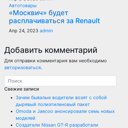
Автотовары
«Москвич» будет
расплачиваться за Renault
Апр 24, 2023
admin
Добавить комментарий
Для отправки комментария вам необходимо
авторизоваться
.
Свежие записи
Зачем бывалые водители возят с собой
дырявый полиэтиленовый пакет
Оmoda и Jaecoo анонсировали семь новых
моделей
Создатели Nissan GT-R разработали