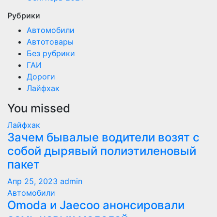
Рубрики
Автомобили
Автотовары
Без рубрики
ГАИ
Дороги
Лайфхак
You missed
Лайфхак
Зачем бывалые водители возят с
собой дырявый полиэтиленовый
пакет
Апр 25, 2023
admin
Автомобили
Оmoda и Jaecoo анонсировали