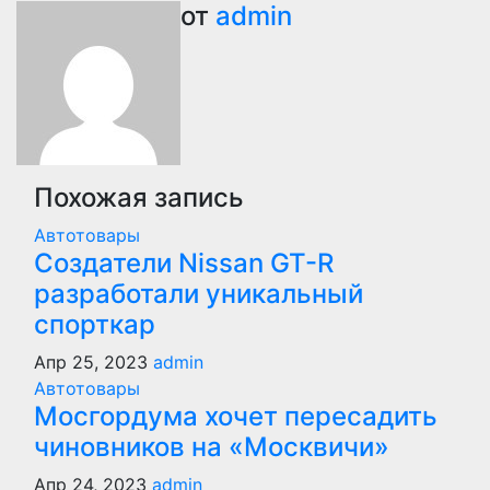
по
от
admin
записям
Похожая запись
Автотовары
Создатели Nissan GT-R
разработали уникальный
спорткар
Апр 25, 2023
admin
Автотовары
Мосгордума хочет пересадить
чиновников на «Москвичи»
Апр 24, 2023
admin