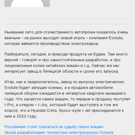
Нынешнее лето для отечественного автопрома оказалось очень
важным – на рынок выходит новый игрок – компания Evolute,
которая займется производством электрокаров.
Разбираться, сегодня, в природе продукта не будем. Там много
версий – говорят и про самостоятельные разработки, и про
лицензионные копии китайских машин и.т.д. Сейчас же нас
интересует завод в Липецкой области и сроки его запуска.
Итак, как и предполагалось, завод по выпуску электрических
Evolute будет запущен осенью, а в продаже автомобили
липецкой сборки ожидаются в четвертом квартале нынешнего
года. Что касается самих машин, то первым в продажу поступит
i-Pro, а следом – i-Joy, который будет выступать в том же
классе, что и Hyundai Creta. Кросс-купе i-Jet присоединится к
ним в 2023 году.
Навигация
Россиянам стоит опасаться за судьбу своих машин
Skoda разрабатывает полностью электрическую Octavia