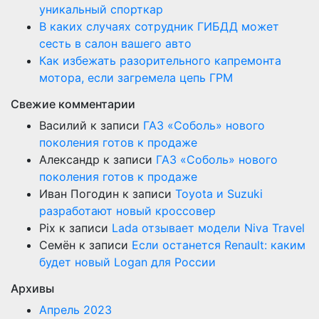
уникальный спорткар
В каких случаях сотрудник ГИБДД может
сесть в салон вашего авто
Как избежать разорительного капремонта
мотора, если загремела цепь ГРМ
Свежие комментарии
Василий
к записи
ГАЗ «Соболь» нового
поколения готов к продаже
Александр
к записи
ГАЗ «Соболь» нового
поколения готов к продаже
Иван Погодин
к записи
Toyota и Suzuki
разработают новый кроссовер
Pix
к записи
Lada отзывает модели Niva Travel
Семён
к записи
Если останется Renault: каким
будет новый Logan для России
Архивы
Апрель 2023