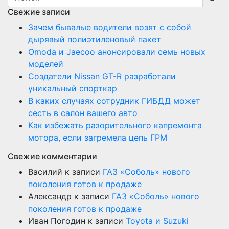
Свежие записи
Зачем бывалые водители возят с собой
дырявый полиэтиленовый пакет
Оmoda и Jaecoo анонсировали семь новых
моделей
Создатели Nissan GT-R разработали
уникальный спорткар
В каких случаях сотрудник ГИБДД может
сесть в салон вашего авто
Как избежать разорительного капремонта
мотора, если загремела цепь ГРМ
Свежие комментарии
Василий
к записи
ГАЗ «Соболь» нового
поколения готов к продаже
Александр
к записи
ГАЗ «Соболь» нового
поколения готов к продаже
Иван Погодин
к записи
Toyota и Suzuki