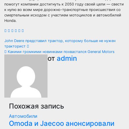
помогут компании достигнуть к 2050 году своей цели — свести
к нулю во всем мире дорожно-транспортные происшествия со
смертельным исходом с участием мотоциклов и автомобилей
Honda.
Навигация
John Deere представил трактор, которому больше не нужен
тракторист
по
Какими громкими новинками похвастался General Motors
от
admin
записям
Похожая запись
Автомобили
Оmoda и Jaecoo анонсировали