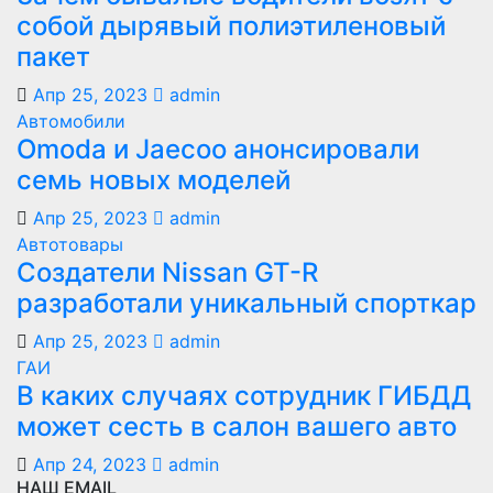
собой дырявый полиэтиленовый
пакет
Апр 25, 2023
admin
Автомобили
Оmoda и Jaecoo анонсировали
семь новых моделей
Апр 25, 2023
admin
Автотовары
Создатели Nissan GT-R
разработали уникальный спорткар
Апр 25, 2023
admin
ГАИ
В каких случаях сотрудник ГИБДД
может сесть в салон вашего авто
Апр 24, 2023
admin
НАШ EMAIL