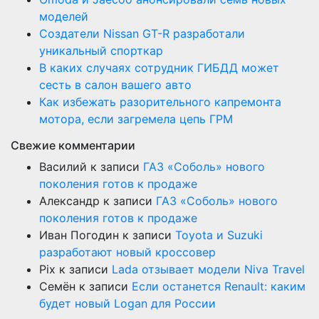
моделей
Создатели Nissan GT-R разработали
уникальный спорткар
В каких случаях сотрудник ГИБДД может
сесть в салон вашего авто
Как избежать разорительного капремонта
мотора, если загремела цепь ГРМ
Свежие комментарии
Василий
к записи
ГАЗ «Соболь» нового
поколения готов к продаже
Александр
к записи
ГАЗ «Соболь» нового
поколения готов к продаже
Иван Погодин
к записи
Toyota и Suzuki
разработают новый кроссовер
Pix
к записи
Lada отзывает модели Niva Travel
Семён
к записи
Если останется Renault: каким
будет новый Logan для России