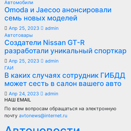
Автомобили
Оmoda и Jaecoo анонсировали
семь новых моделей
Апр 25, 2023
admin
Автотовары
Создатели Nissan GT-R
разработали уникальный спорткар
Апр 25, 2023
admin
ГАИ
В каких случаях сотрудник ГИБДД
может сесть в салон вашего авто
Апр 24, 2023
admin
НАШ EMAIL
По всем вопросам обращаться на электронную
почту
avtonews@internet.ru
Автоновости