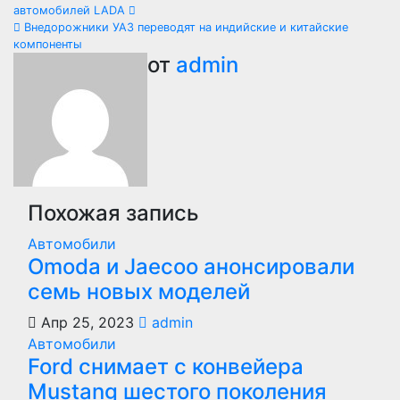
Навигация
автомобилей LADA
по
Внедорожники УАЗ переводят на индийские и китайские
компоненты
записям
от
admin
Похожая запись
Автомобили
Оmoda и Jaecoo анонсировали
семь новых моделей
Апр 25, 2023
admin
Автомобили
Ford снимает с конвейера
Mustang шестого поколения