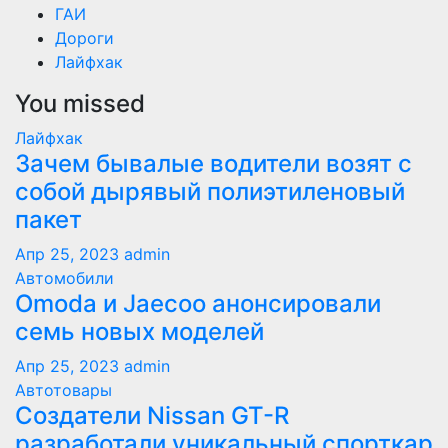
ГАИ
Дороги
Лайфхак
You missed
Лайфхак
Зачем бывалые водители возят с
собой дырявый полиэтиленовый
пакет
Апр 25, 2023
admin
Автомобили
Оmoda и Jaecoo анонсировали
семь новых моделей
Апр 25, 2023
admin
Автотовары
Создатели Nissan GT-R
разработали уникальный спорткар