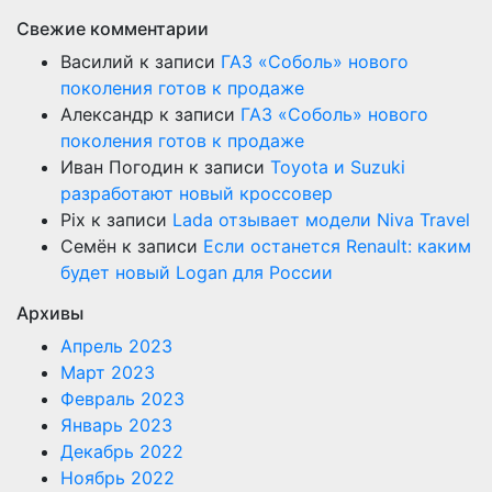
Свежие комментарии
Василий
к записи
ГАЗ «Соболь» нового
поколения готов к продаже
Александр
к записи
ГАЗ «Соболь» нового
поколения готов к продаже
Иван Погодин
к записи
Toyota и Suzuki
разработают новый кроссовер
Pix
к записи
Lada отзывает модели Niva Travel
Семён
к записи
Если останется Renault: каким
будет новый Logan для России
Архивы
Апрель 2023
Март 2023
Февраль 2023
Январь 2023
Декабрь 2022
Ноябрь 2022