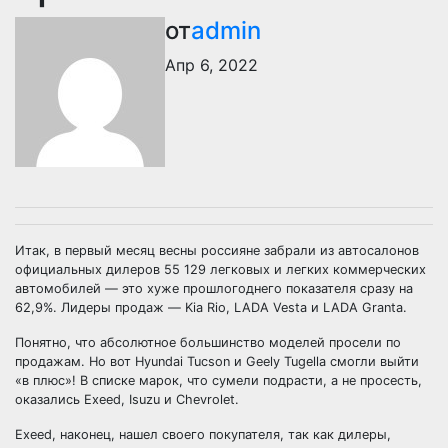
от
admin
Апр 6, 2022
Итак, в первый месяц весны россияне забрали из автосалонов
официальных дилеров 55 129 легковых и легких коммерческих
автомобилей — это хуже прошлогоднего показателя сразу на
62,9%. Лидеры продаж — Kia Rio, LADA Vesta и LADA Granta.
Понятно, что абсолютное большинство моделей просели по
продажам. Но вот Hyundai Tucson и Geely Tugella смогли выйти
«в плюс»! В списке марок, что сумели подрасти, а не просесть,
оказались Exeed, Isuzu и Chevrolet.
Exeed, наконец, нашел своего покупателя, так как дилеры,