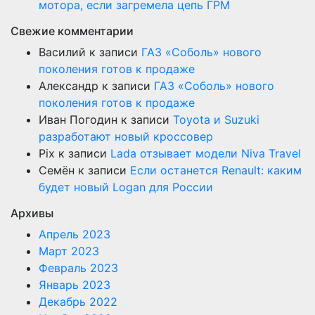
мотора, если загремела цепь ГРМ
Свежие комментарии
Василий
к записи
ГАЗ «Соболь» нового
поколения готов к продаже
Александр
к записи
ГАЗ «Соболь» нового
поколения готов к продаже
Иван Погодин
к записи
Toyota и Suzuki
разработают новый кроссовер
Pix
к записи
Lada отзывает модели Niva Travel
Семён
к записи
Если останется Renault: каким
будет новый Logan для России
Архивы
Апрель 2023
Март 2023
Февраль 2023
Январь 2023
Декабрь 2022