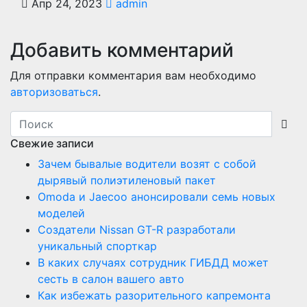
Апр 24, 2023
admin
Добавить комментарий
Для отправки комментария вам необходимо
авторизоваться
.
Свежие записи
Зачем бывалые водители возят с собой
дырявый полиэтиленовый пакет
Оmoda и Jaecoo анонсировали семь новых
моделей
Создатели Nissan GT-R разработали
уникальный спорткар
В каких случаях сотрудник ГИБДД может
сесть в салон вашего авто
Как избежать разорительного капремонта