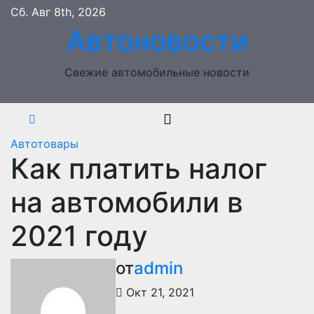
Перейти
Сб. Авг 8th, 2026
к
Автоновости
содержимому
Свежие автомобильные новости
Автотовары
Как платить налог
на автомобили в
2021 году
от
admin
Окт 21, 2021