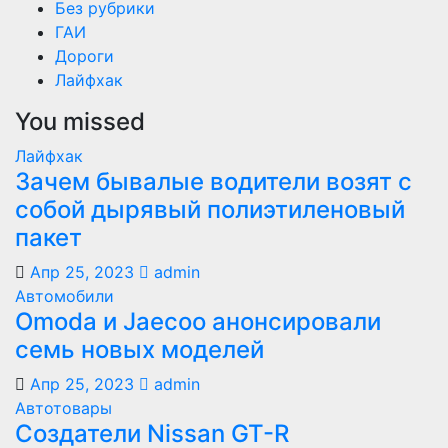
Без рубрики
ГАИ
Дороги
Лайфхак
You missed
Лайфхак
Зачем бывалые водители возят с
собой дырявый полиэтиленовый
пакет
Апр 25, 2023
admin
Автомобили
Оmoda и Jaecoo анонсировали
семь новых моделей
Апр 25, 2023
admin
Автотовары
Создатели Nissan GT-R