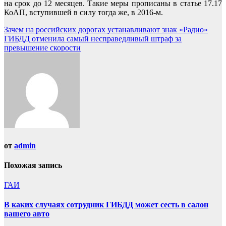
на срок до 12 месяцев. Такие меры прописаны в статье 17.17
КоАП, вступившей в силу тогда же, в 2016-м.
Навигация
Зачем на российских дорогах устанавливают знак «Радио»
ГИБДД отменила самый несправедливый штраф за
по
превышение скорости
записям
от
admin
Похожая запись
ГАИ
В каких случаях сотрудник ГИБДД может сесть в салон
вашего авто