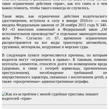
такое ограничение действия «прав», как его снять и о чем
важно помнить, чтобы такого никогда не случилось.
Такая мера, как ограничение действия водительского
удостоверения, вступила в силу в январе 2016-го — она
введена Федеральным законом от 28 ноября 2015 года N 340-
ФЗ «О внесении изменений в Федеральный закон „Об
исполнительном производстве“ и отдельные законодательные
акты РФ». Согласно ст. 67, временное ограничение
распространяется на все виды транспорта: автомобили,
грузовики, мотоциклы, воздушные и морские суды.
В следующем пункте перечисляются причины, по которым
водителя могут «ограничить в правах». К таковым, помимо
неуплаты алиментов, относятся долги по возмещением вреда
(здоровью, в связи с потерей кормильца, причиненных
преступлением), несоблюдение требований не
имущественного характера, связанных с воспитанием детей, а
также «просроченные» административные штрафы.