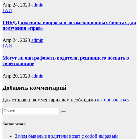
Апр 24, 2023
admin
ГАИ
ГИБДД изменила вопросы в экзаменационных билетах для
получения «прав»
Апр 24, 2023
admin
ГАИ
Могут ли оштрафовать водителя, решившего поспать в
своей машине
Апр 20, 2023
admin
Добавить комментарий
Для отправки комментария вам необходимо
авторизоваться
.
Свежие записи
Зачем бывалые водители возят с собой дырявый