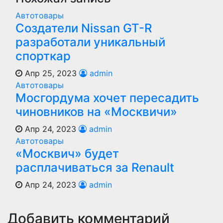
Автотовары
Создатели Nissan GT-R
разработали уникальный
спорткар
Апр 25, 2023
admin
Автотовары
Мосгордума хочет пересадить
чиновников на «Москвичи»
Апр 24, 2023
admin
Автотовары
«Москвич» будет
расплачиваться за Renault
Апр 24, 2023
admin
Добавить комментарий