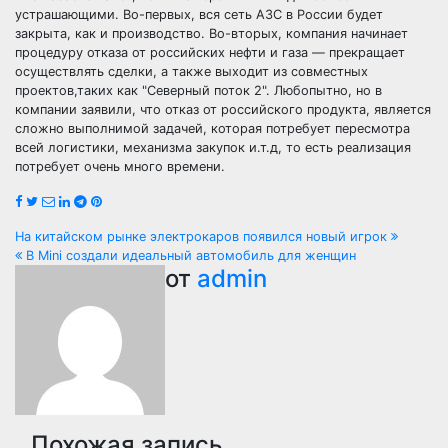
устрашающими. Во-первых, вся сеть АЗС в России будет
закрыта, как и производство. Во-вторых, компания начинает
процедуру отказа от российских нефти и газа — прекращает
осуществлять сделки, а также выходит из совместных
проектов,таких как "Северный поток 2". Любопытно, но в
компании заявили, что отказ от российского продукта, является
сложно выполнимой задачей, которая потребует пересмотра
всей логистики, механизма закупок и.т.д, то есть реализация
потребует очень много времени.
Навигация
На китайском рынке электрокаров появился новый игрок
В Mini создали идеальный автомобиль для женщин
по
от
admin
записям
Похожая запись