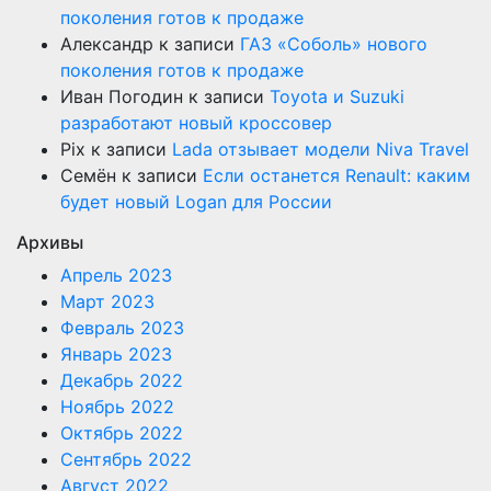
поколения готов к продаже
Александр
к записи
ГАЗ «Соболь» нового
поколения готов к продаже
Иван Погодин
к записи
Toyota и Suzuki
разработают новый кроссовер
Pix
к записи
Lada отзывает модели Niva Travel
Семён
к записи
Если останется Renault: каким
будет новый Logan для России
Архивы
Апрель 2023
Март 2023
Февраль 2023
Январь 2023
Декабрь 2022
Ноябрь 2022
Октябрь 2022
Сентябрь 2022
Август 2022