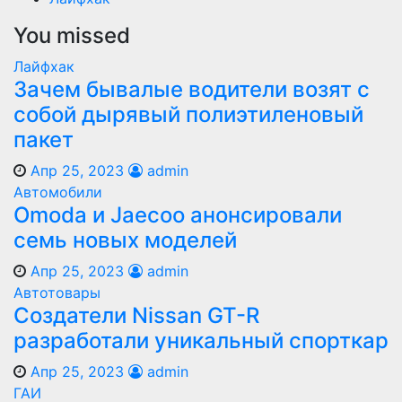
You missed
Лайфхак
Зачем бывалые водители возят с
собой дырявый полиэтиленовый
пакет
Апр 25, 2023
admin
Автомобили
Оmoda и Jaecoo анонсировали
семь новых моделей
Апр 25, 2023
admin
Автотовары
Создатели Nissan GT-R
разработали уникальный спорткар
Апр 25, 2023
admin
ГАИ