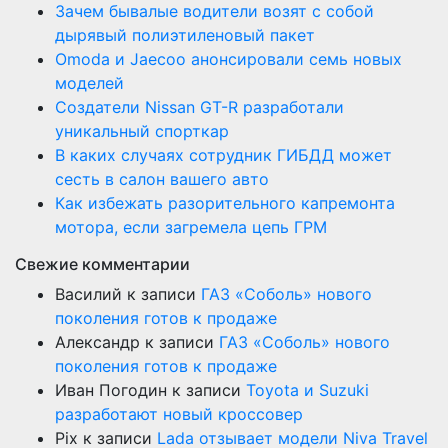
Зачем бывалые водители возят с собой
дырявый полиэтиленовый пакет
Оmoda и Jaecoo анонсировали семь новых
моделей
Создатели Nissan GT-R разработали
уникальный спорткар
В каких случаях сотрудник ГИБДД может
сесть в салон вашего авто
Как избежать разорительного капремонта
мотора, если загремела цепь ГРМ
Свежие комментарии
Василий
к записи
ГАЗ «Соболь» нового
поколения готов к продаже
Александр
к записи
ГАЗ «Соболь» нового
поколения готов к продаже
Иван Погодин
к записи
Toyota и Suzuki
разработают новый кроссовер
Pix
к записи
Lada отзывает модели Niva Travel