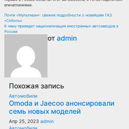
впечатлениями.
Навигация
Почти «Мультивэн»: свежие подробности о новейшем ГАЗ
«Соболь»
по
К чему приведет национализация иностранных автозаводов в
России
записям
от
admin
Похожая запись
Автомобили
Оmoda и Jaecoo анонсировали
семь новых моделей
Апр 25, 2023
admin
Автомобили