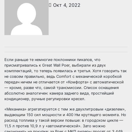
Окт 4, 2022
Если раньше те немногие поклонники пикапов, что
присматривались к Great Wall Poer, выбирали из двух
комплектаций, то теперь появилась и третья. Хотя говорить так
не совсем правильно, ведь Comfort с механической коробкой
передач ничем не отличается от «Комфорта» с автоматической
— кроме, разве что, самой трансмиссии. Список оснащения
абсолютно аналогичен: камера заднего вида, простейший
кондиционер, ручные регулировки кресел.
«Механика» агрегатируется с тем же двухлитровым «дизелем»,
выдающим 150 сил мощности и 400 Нм крутящего момента. Но
расход топлива у такой версии повыше: в городском цикле —
11,5 л против 10,9 л у «автоматической». Зато можно
сэкономить на покупке: за Poer с МКП дилеры просят от 3 449