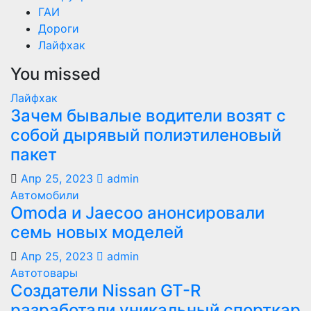
ГАИ
Дороги
Лайфхак
You missed
Лайфхак
Зачем бывалые водители возят с
собой дырявый полиэтиленовый
пакет
Апр 25, 2023
admin
Автомобили
Оmoda и Jaecoo анонсировали
семь новых моделей
Апр 25, 2023
admin
Автотовары
Создатели Nissan GT-R
разработали уникальный спорткар