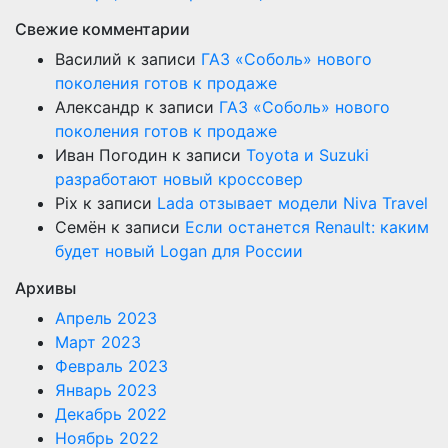
Свежие комментарии
Василий
к записи
ГАЗ «Соболь» нового
поколения готов к продаже
Александр
к записи
ГАЗ «Соболь» нового
поколения готов к продаже
Иван Погодин
к записи
Toyota и Suzuki
разработают новый кроссовер
Pix
к записи
Lada отзывает модели Niva Travel
Семён
к записи
Если останется Renault: каким
будет новый Logan для России
Архивы
Апрель 2023
Март 2023
Февраль 2023
Январь 2023
Декабрь 2022
Ноябрь 2022