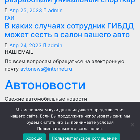
Апр 25, 2023
admin
ГАИ
В каких случаях сотрудник ГИБДД
может сесть в салон вашего авто
Апр 24, 2023
admin
НАШ EMAIL
По всем вопросам обращаться на электронную
почту
avtonews@internet.ru
Автоновости
Свежие автомобильные новости
Мы используем куки для наилучшего представления
Home
нашего сайта. Если Вы продолжите использовать сайт, мы
будем считать что вы принимаете условия
Политика конфиденциальности
Пользовательского соглашения.
Пользовательское соглашение
Хорошо
Пользовательское соглашение