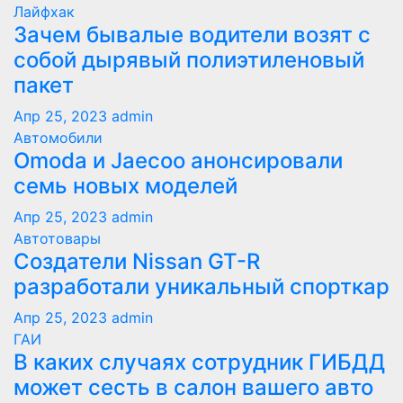
Лайфхак
Зачем бывалые водители возят с
собой дырявый полиэтиленовый
пакет
Апр 25, 2023
admin
Автомобили
Оmoda и Jaecoo анонсировали
семь новых моделей
Апр 25, 2023
admin
Автотовары
Создатели Nissan GT-R
разработали уникальный спорткар
Апр 25, 2023
admin
ГАИ
В каких случаях сотрудник ГИБДД
может сесть в салон вашего авто