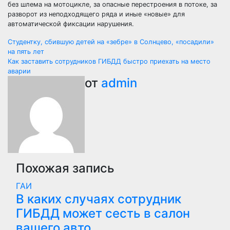
без шлема на мотоцикле, за опасные перестроения в потоке, за
разворот из неподходящего ряда и иные «новые» для
автоматической фиксации нарушения.
Навигация
Студентку, сбившую детей на «зебре» в Солнцево, «посадили»
на пять лет
по
Как заставить сотрудников ГИБДД быстро приехать на место
аварии
записям
от
admin
Похожая запись
ГАИ
В каких случаях сотрудник
ГИБДД может сесть в салон
вашего авто