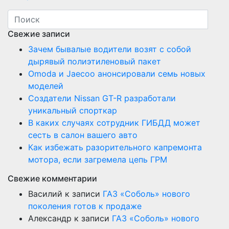
Свежие записи
Зачем бывалые водители возят с собой
дырявый полиэтиленовый пакет
Оmoda и Jaecoo анонсировали семь новых
моделей
Создатели Nissan GT-R разработали
уникальный спорткар
В каких случаях сотрудник ГИБДД может
сесть в салон вашего авто
Как избежать разорительного капремонта
мотора, если загремела цепь ГРМ
Свежие комментарии
Василий
к записи
ГАЗ «Соболь» нового
поколения готов к продаже
Александр
к записи
ГАЗ «Соболь» нового