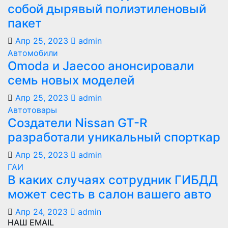
собой дырявый полиэтиленовый
пакет
Апр 25, 2023
admin
Автомобили
Оmoda и Jaecoo анонсировали
семь новых моделей
Апр 25, 2023
admin
Автотовары
Создатели Nissan GT-R
разработали уникальный спорткар
Апр 25, 2023
admin
ГАИ
В каких случаях сотрудник ГИБДД
может сесть в салон вашего авто
Апр 24, 2023
admin
НАШ EMAIL