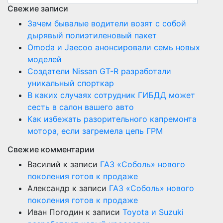
Свежие записи
Зачем бывалые водители возят с собой
дырявый полиэтиленовый пакет
Оmoda и Jaecoo анонсировали семь новых
моделей
Создатели Nissan GT-R разработали
уникальный спорткар
В каких случаях сотрудник ГИБДД может
сесть в салон вашего авто
Как избежать разорительного капремонта
мотора, если загремела цепь ГРМ
Свежие комментарии
Василий
к записи
ГАЗ «Соболь» нового
поколения готов к продаже
Александр
к записи
ГАЗ «Соболь» нового
поколения готов к продаже
Иван Погодин
к записи
Toyota и Suzuki