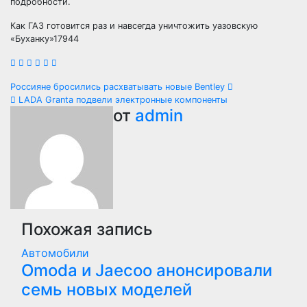
подробности.
Как ГАЗ готовится раз и навсегда уничтожить уазовскую
«Буханку»17944
Навигация
Россияне бросились расхватывать новые Bentley
LADA Granta подвели электронные компоненты
по
от
admin
записям
Похожая запись
Автомобили
Оmoda и Jaecoo анонсировали
семь новых моделей