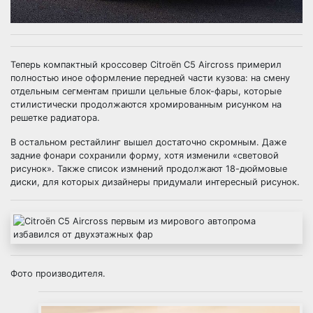
Теперь компактный кроссовер Citroёn C5 Aircross примерил
полностью иное оформление передней части кузова: на смену
отдельным сегментам пришли цельные блок-фары, которые
стилистически продолжаются хромированным рисунком на
решетке радиатора.
В остальном рестайлинг вышел достаточно скромным. Даже
задние фонари сохранили форму, хотя изменили «световой
рисунок». Также список измнений продолжают 18-дюймовые
диски, для которых дизайнеры придумали интересный рисунок.
Фото производителя.