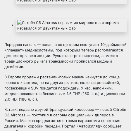
Передняя панель — новая, а ее центром выступает 10-дюймовый
«планшет» медиасистемы, под которым теперь располагаются
дефлекторы вентиляции. Руль стал трехспицевым, а вместо
традиционного рычага трансмиссии прописался модный
джойстик.
В Европе продажи рестайлинговых машин начнутся до конца
первого квартала, но на других рынках, включая российский,
посвежевший SUV придется подождать. У нас, напомним,
модель оснащается бензиновым 1.6 THP (150 л. с.) и дизельным
2.0 HDi (180 л. с.).
Кстати, недавно другой французский кроссовер — новый Citroën
C3 Aircross — поступил в салоны официальных дилеров в
России. Машина предлагается с тремя вариантами сочетания
двигателя и коробки передач. Портал «АвтоВзгляд» сообщает