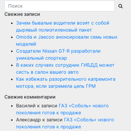
Свежие записи
Зачем бывалые водители возят с собой
дырявый полиэтиленовый пакет
Оmoda и Jaecoo анонсировали семь новых
моделей
Создатели Nissan GT-R разработали
уникальный спорткар
В каких случаях сотрудник ГИБДД может
сесть в салон вашего авто
Как избежать разорительного капремонта
мотора, если загремела цепь ГРМ
Свежие комментарии
Василий
к записи
ГАЗ «Соболь» нового
поколения готов к продаже
Александр
к записи
ГАЗ «Соболь» нового
поколения готов к продаже