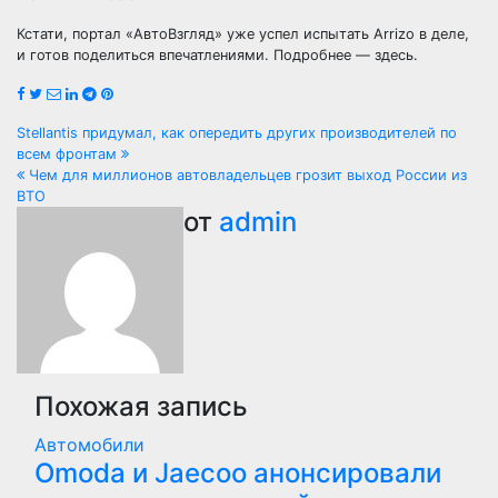
Кстати, портал «АвтоВзгляд» уже успел испытать Arrizo в деле,
и готов поделиться впечатлениями. Подробнее — здесь.
Навигация
Stellantis придумал, как опередить других производителей по
всем фронтам
по
Чем для миллионов автовладельцев грозит выход России из
ВТО
записям
от
admin
Похожая запись
Автомобили
Оmoda и Jaecoo анонсировали