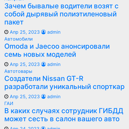
Зачем бывалые водители возят с
собой дырявый полиэтиленовый
пакет
Апр 25, 2023
admin
Автомобили
Оmoda и Jaecoo анонсировали
семь новых моделей
Апр 25, 2023
admin
Автотовары
Создатели Nissan GT-R
разработали уникальный спорткар
Апр 25, 2023
admin
ГАИ
В каких случаях сотрудник ГИБДД
может сесть в салон вашего авто
Апр 24, 2023
admin