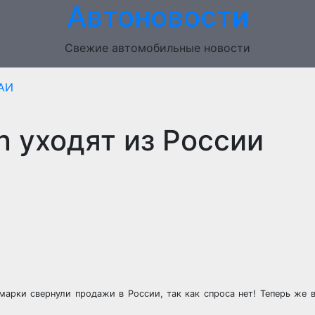
Автоновости
Свежие автомобильные новости
АИ
fan уходят из России
марки свернули продажи в России, так как спроса нет! Теперь же в