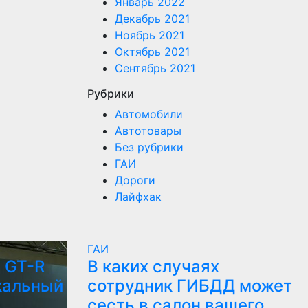
Январь 2022
Декабрь 2021
Ноябрь 2021
Октябрь 2021
Сентябрь 2021
Рубрики
Автомобили
Автотовары
Без рубрики
ГАИ
Дороги
Лайфхак
ГАИ
 GT-R
В каких случаях
кальный
сотрудник ГИБДД может
сесть в салон вашего