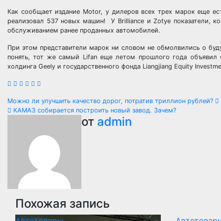
Как сообщает издание Motor, у дилеров всех трех марок еще ест
реализовал 537 новых машин! У Brilliance и Zotye показатели,
обслуживанием ранее проданных автомобилей.
При этом представители марок ни словом не обмолвились о буд
понять, тот же самый Lifan еще летом прошлого года объявил 
холдинга Geely и государственного фонда Liangjiang Equity Invest
Навигация
Можно ли улучшить качество дорог, потратив триллион рублей?
КАМАЗ собирается построить новый завод. Зачем?
по
от
admin
записям
Похожая запись
Автотовары
Автотовар