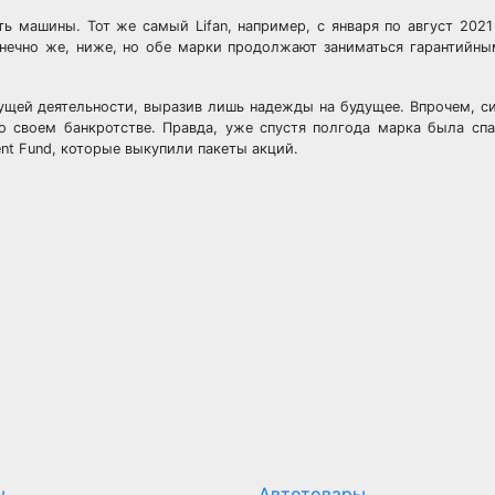
ь машины. Тот же самый Lifan, например, с января по август 2021
 конечно же, ниже, но обе марки продолжают заниматься гарантийн
ущей деятельности, выразив лишь надежды на будущее. Впрочем, 
о своем банкротстве. Правда, уже спустя полгода марка была сп
ment Fund, которые выкупили пакеты акций.
ы
Автотовары