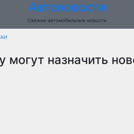
Автоновости
Свежие автомобильные новости
ГАИ
у могут назначить нов