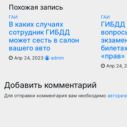
Похожая запись
ГАИ
ГАИ
В каких случаях
ГИБДД 
сотрудник ГИБДД
вопрос
может сесть в салон
экзаме
вашего авто
билета
«прав»
Апр 24, 2023
admin
Апр 24, 
Добавить комментарий
Для отправки комментария вам необходимо
авториз