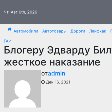
Перейти
к
Чт. Авг 6th, 2026
содержимому
Автомобили
Автотовары
Дороги
Лайфхак
ГАИ
Блогеру Эдварду Бил
жесткое наказание
от
admin
Дек 16, 2021