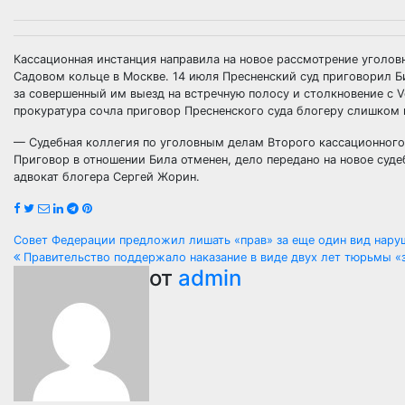
Кассационная инстанция направила на новое рассмотрение уголов
Садовом кольце в Москве. 14 июля Пресненский суд приговорил Б
за совершенный им выезд на встречную полосу и столкновение с 
прокуратура сочла приговор Пресненского суда блогеру слишком 
— Судебная коллегия по уголовным делам Второго кассационного
Приговор в отношении Била отменен, дело передано на новое суд
адвокат блогера Сергей Жорин.
Навигация
Совет Федерации предложил лишать «прав» за еще один вид нар
Правительство поддержало наказание в виде двух лет тюрьмы «з
по
от
admin
записям