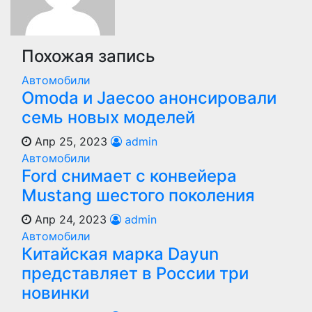
Похожая запись
Автомобили
Оmoda и Jaecoo анонсировали
семь новых моделей
Апр 25, 2023
admin
Автомобили
Ford снимает с конвейера
Mustang шестого поколения
Апр 24, 2023
admin
Автомобили
Китайская марка Dayun
представляет в России три
новинки