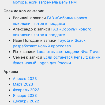
мотора, если загремела цепь ГРМ
Свежие комментарии
Василий
к записи
ГАЗ «Соболь» нового
поколения готов к продаже
Александр
к записи
ГАЗ «Соболь» нового
поколения готов к продаже
Иван Погодин
к записи
Toyota и Suzuki
разработают новый кроссовер
Pix
к записи
Lada отзывает модели Niva Travel
Семён
к записи
Если останется Renault: каким
будет новый Logan для России
Архивы
Апрель 2023
Март 2023
Февраль 2023
Январь 2023
Декабрь 2022