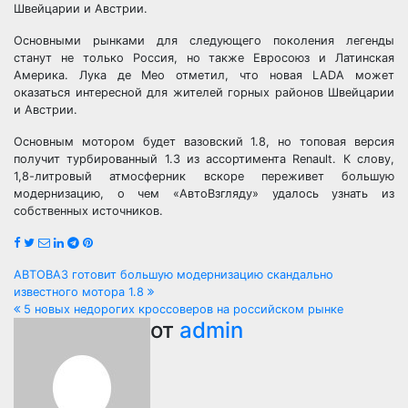
Швейцарии и Австрии.
Основными рынками для следующего поколения легенды
станут не только Россия, но также Евросоюз и Латинская
Америка. Лука де Мео отметил, что новая LADA может
оказаться интересной для жителей горных районов Швейцарии
и Австрии.
Основным мотором будет вазовский 1.8, но топовая версия
получит турбированный 1.3 из ассортимента Renault. К слову,
1,8-литровый атмосферник вскоре переживет большую
модернизацию, о чем «АвтоВзгляду» удалось узнать из
собственных источников.
Навигация
АВТОВАЗ готовит большую модернизацию скандально
известного мотора 1.8
по
5 новых недорогих кроссоверов на российском рынке
от
admin
записям