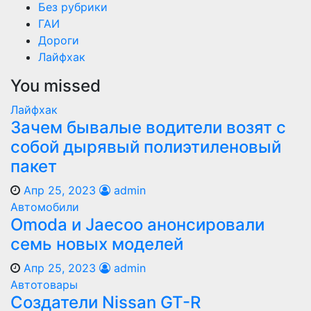
Без рубрики
ГАИ
Дороги
Лайфхак
You missed
Лайфхак
Зачем бывалые водители возят с
собой дырявый полиэтиленовый
пакет
Апр 25, 2023
admin
Автомобили
Оmoda и Jaecoo анонсировали
семь новых моделей
Апр 25, 2023
admin
Автотовары
Создатели Nissan GT-R