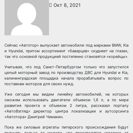
Окт 8, 2021
Сейчас «Автотор» выпускает автомобили под марками BMW, Kia
и Hyundai, притом ассортимент «баварцев» скуднеет на глазах,
так что основной продукцией постепенно становятся «корейцы».
Учитывая, что под Санкт-Петербургом только что запустился
целый моторный завод по производству ДВС для Hyundai и Kia,
калининградская площадка начала прорабатывать вопрос по
поставкам моторов для своих нужд.
Уже сегодня мы видим линейку автомобилей, на которых
сможем использовать двигатели объемом 1,6 л, а по мере
развития проекта и объемом 2 литра, рассказал порталу
«АвтоВзгляд» директор центра локализации и аутсорсинга
«Автотора» Дмитрий Чемакин.
Пока же силовые агрегаты питерского происхождения будут
получать только те модели, что производятся недалеко от