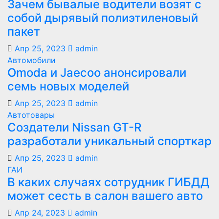
Зачем бывалые водители возят с
собой дырявый полиэтиленовый
пакет
Апр 25, 2023
admin
Автомобили
Оmoda и Jaecoo анонсировали
семь новых моделей
Апр 25, 2023
admin
Автотовары
Создатели Nissan GT-R
разработали уникальный спорткар
Апр 25, 2023
admin
ГАИ
В каких случаях сотрудник ГИБДД
может сесть в салон вашего авто
Апр 24, 2023
admin