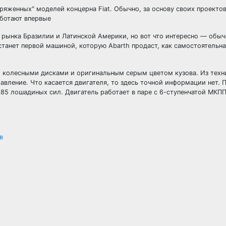
ряженных" моделей концерна Fiat. Обычно, за основу своих проектов
аботают впервые
я рынка Бразилии и Латинской Америки, но вот что интересно — обыч
 станет первой машиной, которую Abarth продаст, как самостоятельна
и, колесными дисками и оригинальным серым цветом кузова. Из техн
вление. Что касается двигателя, то здесь точной информации нет. 
85 лошадиных сил. Двигатель работает в паре с 6-ступенчатой МКПП
в