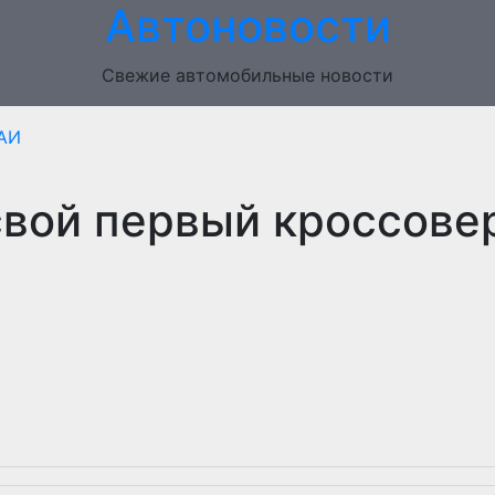
Автоновости
Свежие автомобильные новости
АИ
свой первый кроссове