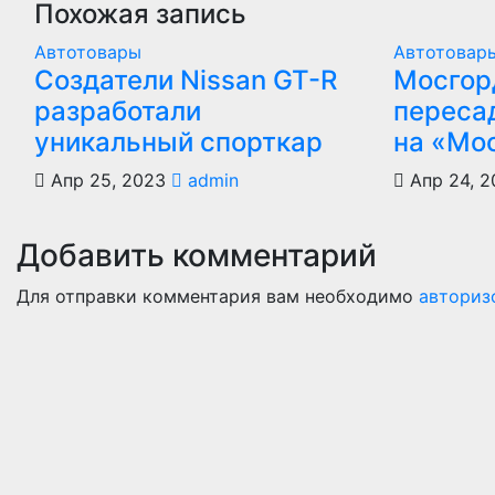
Похожая запись
Автотовары
Автотовар
Создатели Nissan GT-R
Мосгор
разработали
переса
уникальный спорткар
на «Мо
Апр 25, 2023
admin
Апр 24, 2
Добавить комментарий
Для отправки комментария вам необходимо
авториз