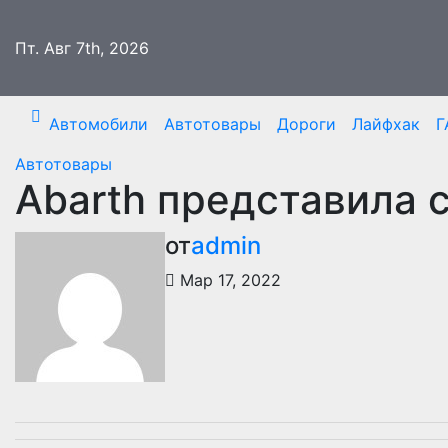
Перейти
к
Пт. Авг 7th, 2026
содержимому
Автомобили
Автотовары
Дороги
Лайфхак
Г
Автотовары
Abarth представила 
от
admin
Мар 17, 2022