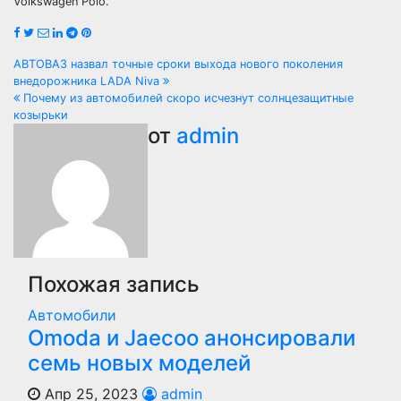
Volkswagen Polo.
Навигация
АВТОВАЗ назвал точные сроки выхода нового поколения
внедорожника LADA Niva
по
Почему из автомобилей скоро исчезнут солнцезащитные
козырьки
записям
от
admin
Похожая запись
Автомобили
Оmoda и Jaecoo анонсировали
семь новых моделей
Апр 25, 2023
admin