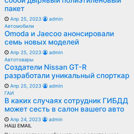
собой дырявый полиэтиленовый
пакет
Апр 25, 2023
admin
Автомобили
Оmoda и Jaecoo анонсировали
семь новых моделей
Апр 25, 2023
admin
Автотовары
Создатели Nissan GT-R
разработали уникальный спорткар
Апр 25, 2023
admin
ГАИ
В каких случаях сотрудник ГИБДД
может сесть в салон вашего авто
Апр 24, 2023
admin
НАШ EMAIL