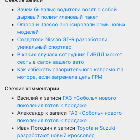
Свежие записи
Зачем бывалые водители возят с собой
дырявый полиэтиленовый пакет
Оmoda и Jaecoo анонсировали семь новых
моделей
Создатели Nissan GT-R разработали
уникальный спорткар
В каких случаях сотрудник ГИБДД может
сесть в салон вашего авто
Как избежать разорительного капремонта
мотора, если загремела цепь ГРМ
Свежие комментарии
Василий
к записи
ГАЗ «Соболь» нового
поколения готов к продаже
Александр
к записи
ГАЗ «Соболь» нового
поколения готов к продаже
Иван Погодин
к записи
Toyota и Suzuki
разработают новый кроссовер