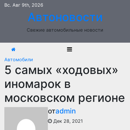
Перейти
Вс. Авг 9th, 2026
к
Автоновости
содержимому
Свежие автомобильные новости
Автомобили
5 самых «ходовых»
иномарок в
московском регионе
от
admin
Дек 28, 2021